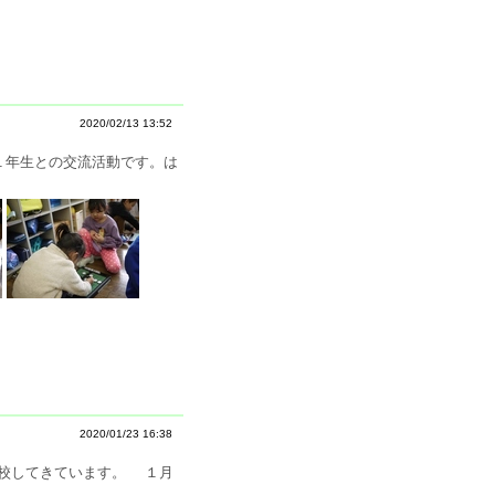
2020/02/13 13:52
１年生との交流活動です。は
2020/01/23 16:38
校してきています。 １月