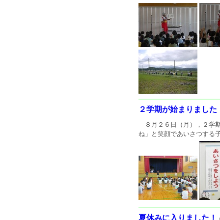
２学期が始まりました
８月２６日（月），２学期
ね」と笑顔であいさつする子
夏休みに入りました！