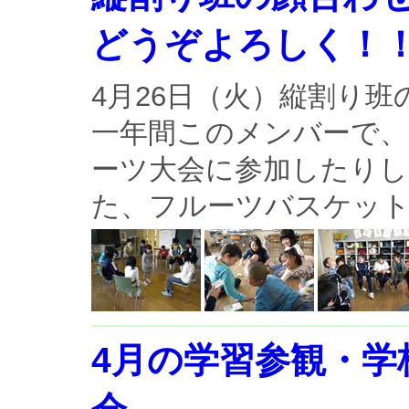
どうぞよろしく！
4月26日（火）縦割り
一年間このメンバーで、
ーツ大会に参加したり
た、フルーツバスケッ
4月の学習参観・学