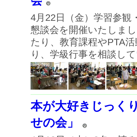
会
4月22日（金）学習参観
懇談会を開催いたしまし
たり、教育課程やPTA
り、学級行事を相談してい
本が大好きじっく
せの会」