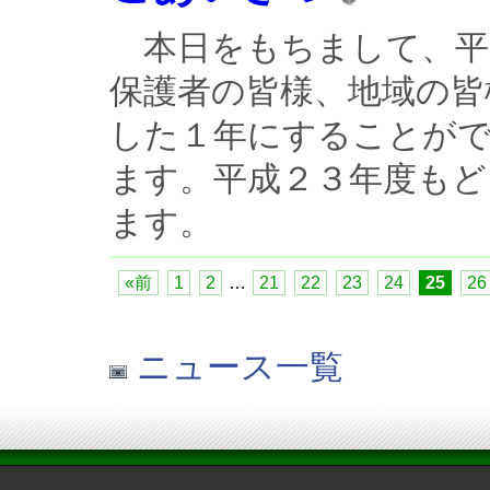
本日をもちまして、平
保護者の皆様、地域の皆
した１年にすることが
ます。平成２３年度もど
ます。
«前
1
2
…
21
22
23
24
25
26
ニュース一覧