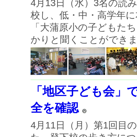
4月13日（水）3名の
校し、低・中・高学年に
「大蒲原小の子どもたち
かりと聞くことができま
「地区子ども会」
全を確認
4月11日（月）第1回