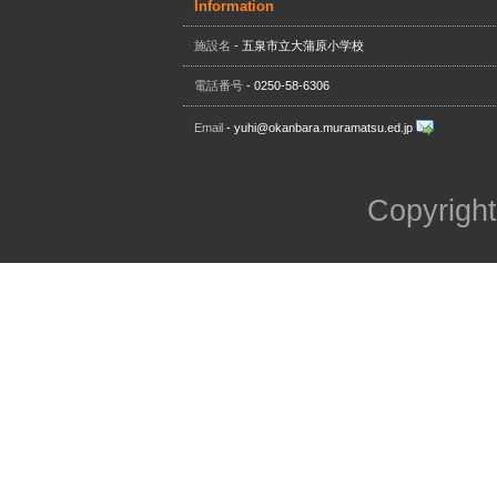
Information
施設名
- 五泉市立大蒲原小学校
電話番号
- 0250-58-6306
Email
- yuhi@okanbara.muramatsu.ed.jp
Copyright