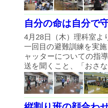
自分の命は自分で
4月28日（木）理科室
一回目の避難訓練を実施
ャッターについての指
送を聞くこと、「おさな
縦割り班の顔合わ