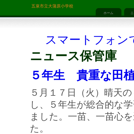
五泉市立大蒲原小学校
ホーム
ニ
スマートフォン
ニュース保管庫
５年生 貴重な田
５月１７日（火）晴天の
し、５年生が総合的な学
ました。一苗、一苗心を
た。