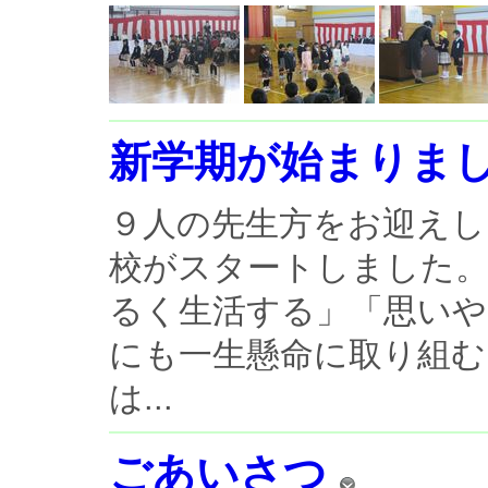
新学期が始まりま
９人の先生方をお迎えし
校がスタートしました。
るく生活する」「思いや
にも一生懸命に取り組む
は...
ごあいさつ