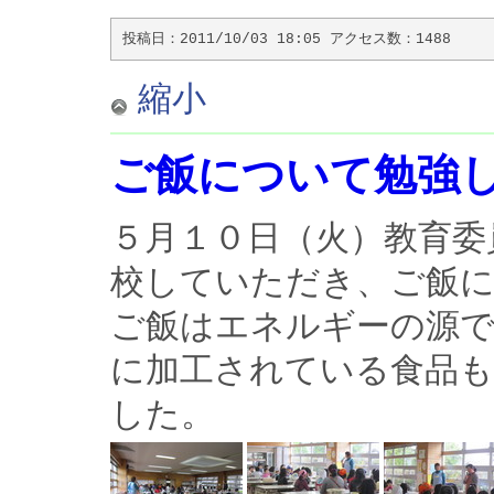
投稿日：2011/10/03 18:05 アクセス数：1488
縮小
ご飯について勉強
５月１０日（火）教育委
校していただき、ご飯
ご飯はエネルギーの源
に加工されている食品
した。