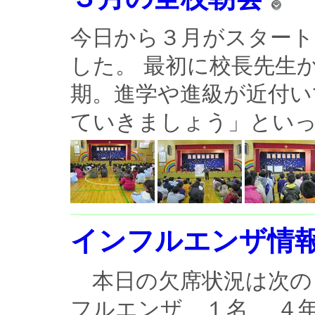
今日から３月がスタート
した。 最初に校長先生
期。進学や進級が近付い
ていきましょう」といった
インフルエンザ情
本日の欠席状況は次の
フルエンザ １名 ４