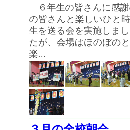
６年生の皆さんに感謝
の皆さんと楽しいひと
生を送る会を実施しまし
たが、会場はほのぼのと
楽...
３月の全校朝会