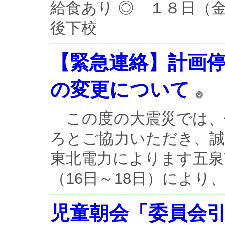
給食あり ◎ １８日（
後下校 １３時
【緊急連絡】計画
の変更について
この度の大震災では、
ろとご協力いただき、
東北電力によります五泉
（16日～18日）により
児童朝会「委員会