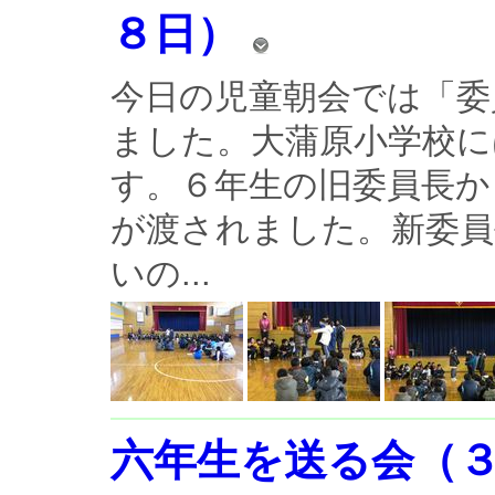
８日）
今日の児童朝会では「委
ました。大蒲原小学校に
す。６年生の旧委員長か
が渡されました。新委員
いの...
六年生を送る会（