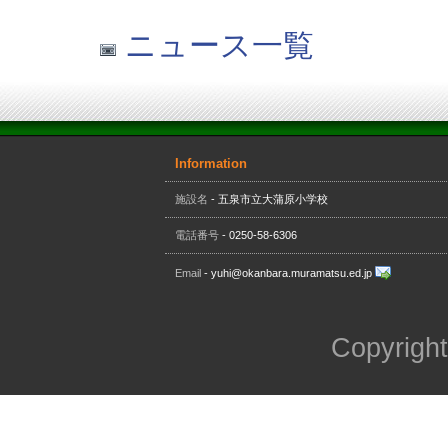
ニュース一覧
Information
施設名
- 五泉市立大蒲原小学校
電話番号
- 0250-58-6306
Email
- yuhi@okanbara.muramatsu.ed.jp
Copyright