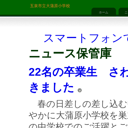
五泉市立大蒲原小学校
ホーム
ニ
スマートフォン
ニュース保管庫
22名の卒業生 さ
きました
　春の日差しの差し込む
やかに大蒲原小学校を巣
の中学校でのご活躍とご