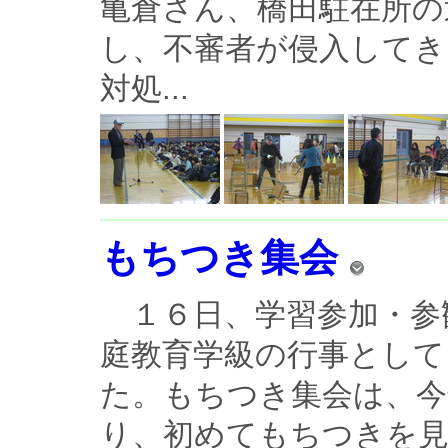
亀倉さん、橋田駐在所の
し、不審者が侵入してき
対処...
もちつき集会
１６日、学習参加・参
庭教育学級の行事として
た。もちつき集会は、今
り、初めてもちつきを