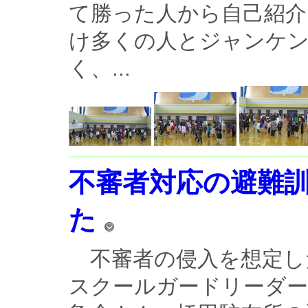
て勝った人から自己紹介
け多くの人とジャンケ
く、...
不審者対応の避難
た
不審者の侵入を想定し
スクールガードリーダー