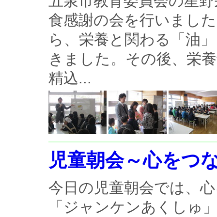
五泉市教育委員会の星野
食感謝の会を行いました
ら、栄養と関わる「油」
きました。その後、栄養
精込...
児童朝会～心をつ
今日の児童朝会では、心
「ジャンケンあくしゅ