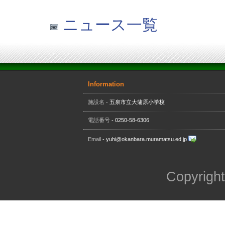
ニュース一覧
Information
施設名
- 五泉市立大蒲原小学校
電話番号
- 0250-58-6306
Email
- yuhi@okanbara.muramatsu.ed.jp
Copyright