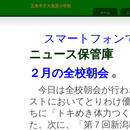
五泉市立大蒲原小学校
ホーム
ニ
スマートフォン
ニュース保管庫
２月の全校朝会
　今日は全校朝会が行わ
ストにおいてとりわけ
ちに「トキめき体力つく
た。次に、「第７回新潟