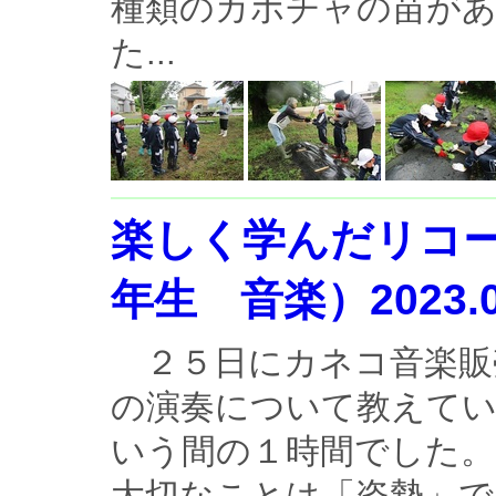
種類のカボチャの苗が
た...
楽しく学んだリコー
年生 音楽）2023.0
２５日にカネコ音楽販
の演奏について教えて
いう間の１時間でした
大切なことは「姿勢」