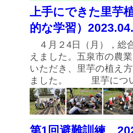
上手にできた里芋
的な学習）2023.0
４月２4日（月），総
えました。五泉市の農業
いただき、里芋の植え
ました。 里芋について
第1回避難訓練 2023