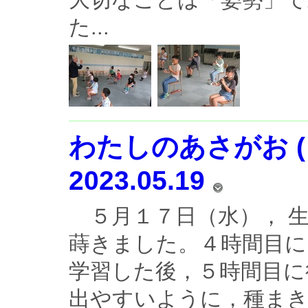
た...
わたしのあさがお (
2023.05.19
５月１７日（水）， 
蒔きました。４時間目に
学習した後，５時間目に
出やすいように，種ま