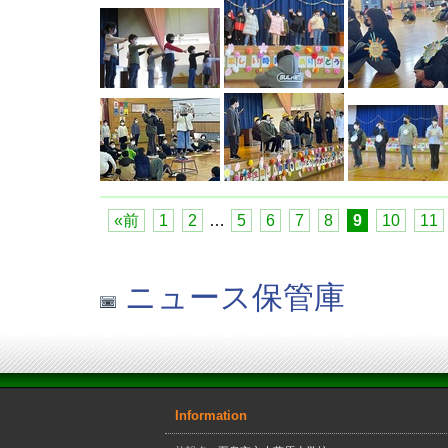
«前
1
2
…
5
6
7
8
9
10
11
ニュース保管庫
Information