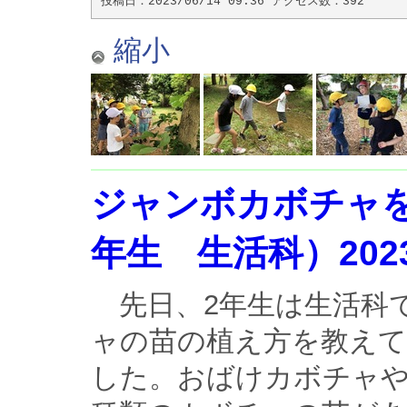
投稿日：2023/06/14 09:36 アクセス数：392
縮小
ジャンボカボチャ
年生 生活科）2023.
先日、2年生は生活科
ャの苗の植え方を教えて
した。おばけカボチャ