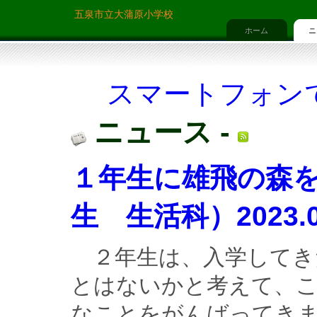
五泉市立大蒲原小学校
ホーム
ニ
スマートフォン
ニュース -
１年生に雄飛の森を
生 生活科）2023.0
　２年生は、入学してき
とはないかと考えて、こ
なことをがんばってき