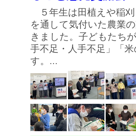
５年生は田植えや稲刈
を通して気付いた農業の
きました。子どもたちが
手不足・人手不足」「米
す。...