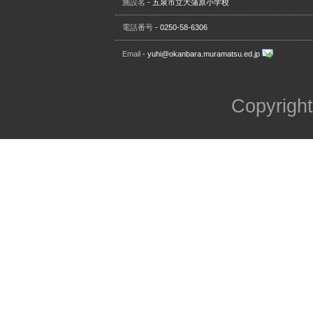
施設名
- 五泉市立大蒲原小学校
電話番号
- 0250-58-6306
Email
- yuhi@okanbara.muramatsu.ed.jp
Copyright