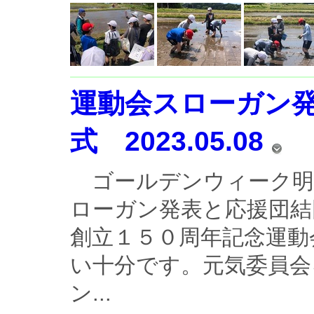
運動会スローガン
式 2023.05.08
ゴールデンウィーク明
ローガン発表と応援団
創立１５０周年記念運動
い十分です。元気委員会
ン...