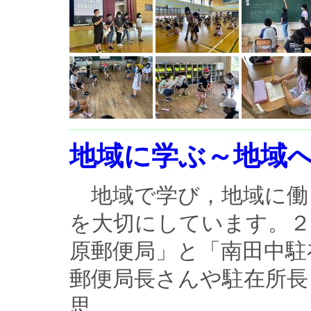
地域に学ぶ～地域
地域で学び，地域に働
を大切にしています。２
原郵便局」と「南田中駐
郵便局長さんや駐在所長
思...