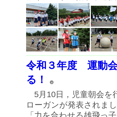
令和３年度 運動
る！
5月10日，児童朝会を
ローガンが発表されま
「力を合わせる雄飛っ子