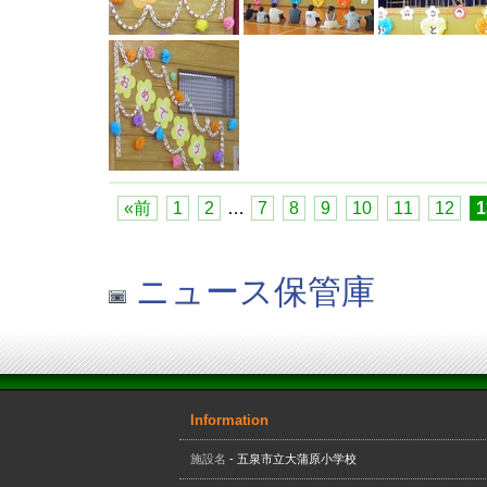
«前
1
2
…
7
8
9
10
11
12
1
ニュース保管庫
Information
施設名
- 五泉市立大蒲原小学校