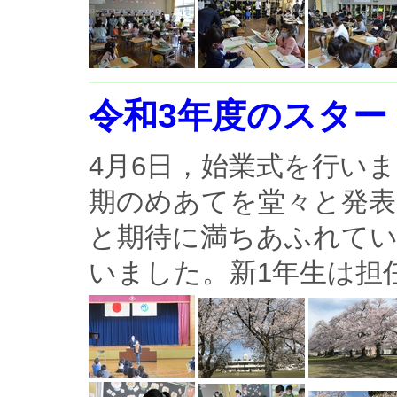
令和3年度のスタ
4月6日，始業式を行い
期のめあてを堂々と発表
と期待に満ちあふれてい
いました。新1年生は担任