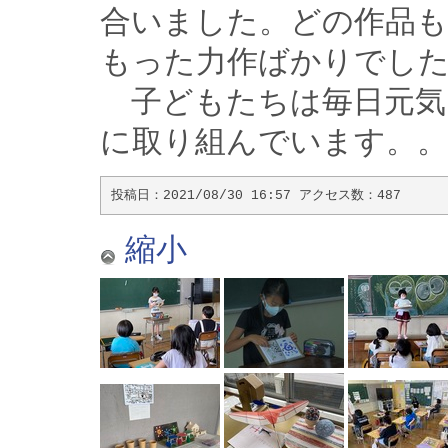
合いました。どの作品
もった力作ばかりでした
　子どもたちは毎日元気
に取り組んでいます。。
投稿日：2021/08/30 16:57 アクセス数：487
縮小