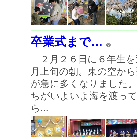
卒業式まで…
２月２６日に６年生を
月上旬の朝。東の空から
が急に多くなりました
ちがいよいよ海を渡っ
ら...