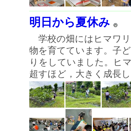
明日から夏休み
学校の畑にはヒマワリ
物を育てています。子ど
りをしていました。ヒ
超すほど，大きく成長して