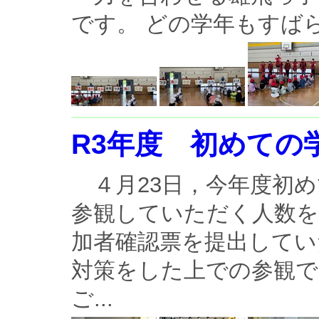
です。 どの学年もすばら
R3年度 初めての
４月23日，今年度初め
参観していただく人数
加者確認票を提出してい
対策をした上での参観で
ご...