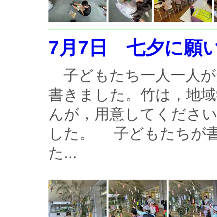
7月7日 七夕に願
子どもたち一人一人が
書きました。竹は，地域
んが，用意してくださ
した。 子どもたちが
た...