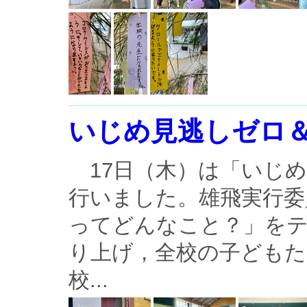
いじめ見逃しゼロ
17日（木）は「いじめ
行いました。雄飛実行委
ってどんなこと？」をテ
り上げ，全校の子どもた
校...